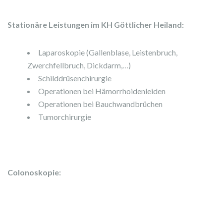
Stationäre Leistungen im KH Göttlicher Heiland:
Laparoskopie (Gallenblase, Leistenbruch,
Zwerchfellbruch, Dickdarm,…)
Schilddrüsenchirurgie
Operationen bei Hämorrhoidenleiden
Operationen bei Bauchwandbrüchen
Tumorchirurgie
Colonoskopie: